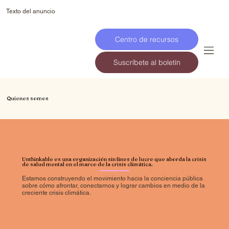
Texto del anuncio
Centro de recursos
Suscríbete al boletín
Quienes somos
Unthinkable es una organización sin fines de lucro que aborda la crisis
de salud mental en el marco de la crisis climática.
Estamos construyendo el movimiento hacia la conciencia pública
sobre cómo afrontar, conectarnos y lograr cambios en medio de la
creciente crisis climática.