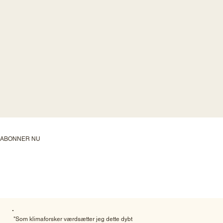
ABONNER NU
"Som klimaforsker værdsætter jeg dette dybt