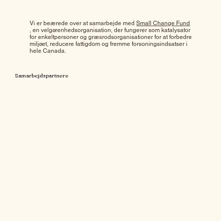
Vi er beærede over at samarbejde med
Small Change Fund
, en velgørenhedsorganisation, der fungerer som katalysator
for enkeltpersoner og græsrodsorganisationer for at forbedre
miljøet, reducere fattigdom og fremme forsoningsindsatser i
hele Canada.
Samarbejdspartnere