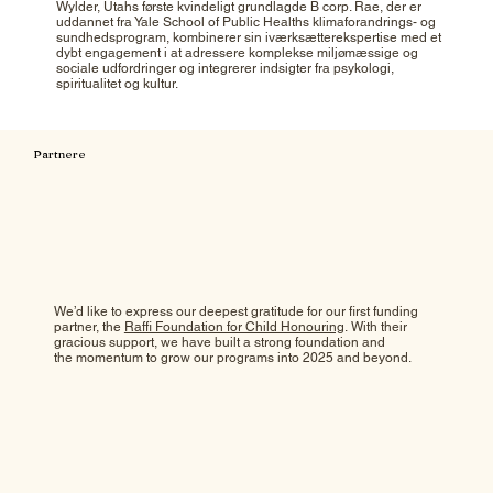
Wylder, Utahs første kvindeligt grundlagde B corp. Rae, der er
uddannet fra Yale School of Public Healths klimaforandrings- og
sundhedsprogram, kombinerer sin iværksætterekspertise med et
dybt engagement i at adressere komplekse miljømæssige og
sociale udfordringer og integrerer indsigter fra psykologi,
spiritualitet og kultur.
Partnere
We’d like to express our deepest gratitude for our first funding
partner, the
Raffi Foundation for Child Honouring
. With their
gracious support, we have built a strong foundation and
the momentum to grow our programs into 2025 and beyond.