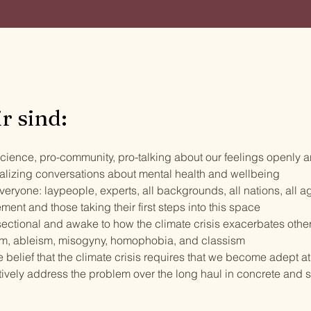
r sind:
cience, pro-community, pro-talking about our feelings openly a
alizing conversations about mental health and wellbeing
veryone: laypeople, experts, all backgrounds, all nations, all a
ent and those taking their first steps into this space
sectional and awake to how the climate crisis exacerbates other
sm, ableism, misogyny, homophobia, and classism
e belief that the climate crisis requires that we become adept a
tively address the problem over the long haul in concrete and