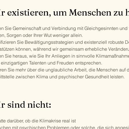
r existieren, um Menschen zu h
en Sie Gemeinschaft und Verbindung mit Gleichgesinnten und fü
n, Sorgen oder Ihrer Wut weniger allein.
ifizieren Sie Bewältigungsstrategien und existenziell robuste 
rstützen können, während wir gemeinsam erhebliche Veränd
en Sie heraus, wie Sie Ihr Anliegen in sinnvolle Klimamaßnah
n einzigartigen Talenten und Freuden entsprechen.
hren Sie mehr über die unglaubliche Arbeit, die Menschen auf 
ittstelle zwischen Klima und psychischer Gesundheit leisten.
r sind nicht:
te darüber, ob die Klimakrise real ist
chen mit psychischen Problemen oder solche, die sich angesi