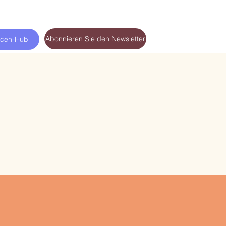
Abonnieren Sie den Newsletter
rcen-Hub