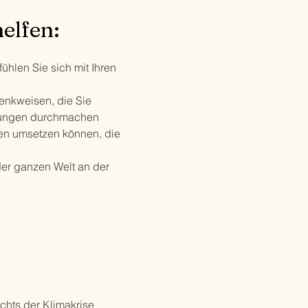
elfen:
hlen Sie sich mit Ihren
Denkweisen, die Sie
erungen durchmachen
men umsetzen können, die
der ganzen Welt an der
chts der Klimakrise