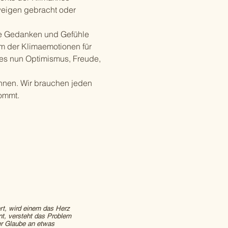
weigen gebracht oder
ige Gedanken und Gefühle
m der Klimaemotionen für
 es nun Optimismus, Freude,
ennen. Wir brauchen jeden
kommt.
rt, wird einem das Herz
nt, versteht das Problem
er Glaube an etwas