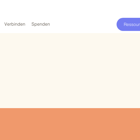
Verbinden
Spenden
Ressou