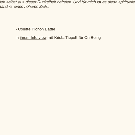
ch selbst aus dieser Dunkelheit befreien. Und für mich ist es diese spirituell
tändnis eines höheren Ziels.
- Colette Pichon Battle
in
ihrem Interview
mit Krista Tippett für On Being