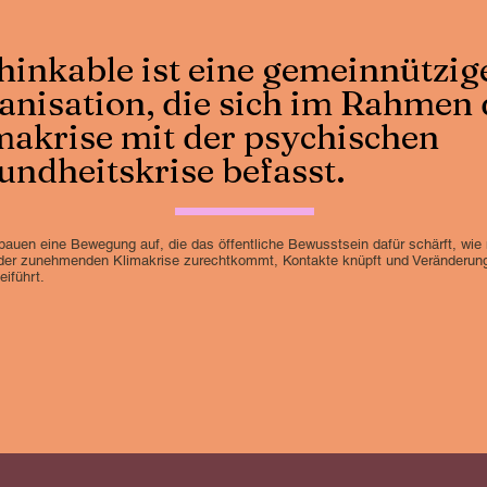
hinkable ist eine gemeinnützig
anisation, die sich im Rahmen 
makrise mit der psychischen
undheitskrise befasst.
bauen eine Bewegung auf, die das öffentliche Bewusstsein dafür schärft, wi
 der zunehmenden Klimakrise zurechtkommt, Kontakte knüpft und Veränderun
eiführt.