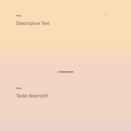
Title
Descriptive Text
communauté
Title
Texte descriptif