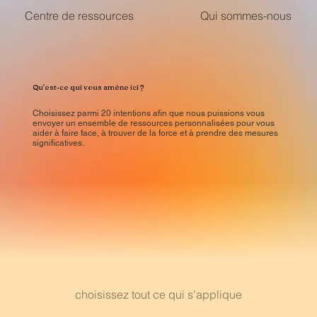
Centre de ressources
Qui sommes-nous
Qu'est-ce qui vous amène ici ?
Choisissez parmi 20 intentions afin que nous puissions vous
envoyer un ensemble de ressources personnalisées pour vous
aider à faire face, à trouver de la force et à prendre des mesures
significatives.
choisissez tout ce qui s'applique